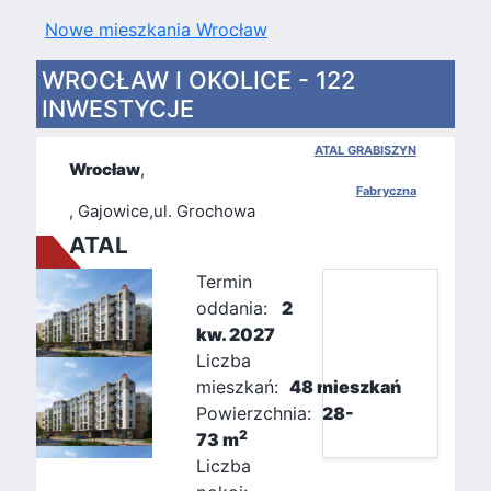
Nowe mieszkania Wrocław
WROCŁAW I OKOLICE - 122
INWESTYCJE
ATAL GRABISZYN
Wrocław
,
Fabryczna
, Gajowice,ul. Grochowa
ATAL
Termin
oddania:
2
kw. 2027
Liczba
mieszkań:
48 mieszkań
Powierzchnia:
28-
2
73 m
Liczba