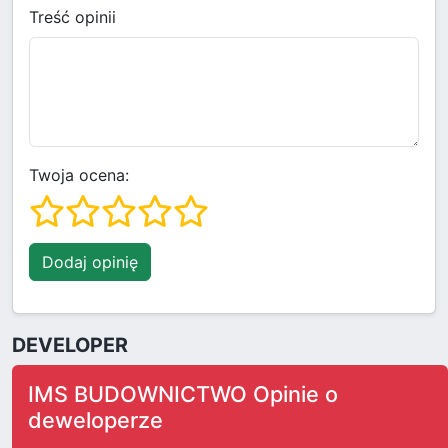
Treść opinii
Twoja ocena:
Dodaj opinię
DEVELOPER
IMS BUDOWNICTWO Opinie o
deweloperze