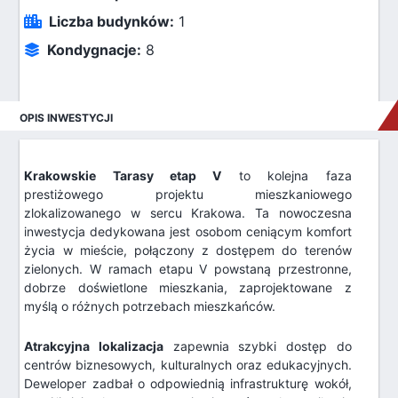
Liczba budynków:
1
Kondygnacje:
8
OPIS INWESTYCJI
Krakowskie Tarasy etap V
to kolejna faza
prestiżowego projektu mieszkaniowego
zlokalizowanego w sercu Krakowa. Ta nowoczesna
inwestycja dedykowana jest osobom ceniącym komfort
życia w mieście, połączony z dostępem do terenów
zielonych. W ramach etapu V powstaną przestronne,
dobrze doświetlone mieszkania, zaprojektowane z
myślą o różnych potrzebach mieszkańców.
Atrakcyjna lokalizacja
zapewnia szybki dostęp do
centrów biznesowych, kulturalnych oraz edukacyjnych.
Deweloper zadbał o odpowiednią infrastrukturę wokół,