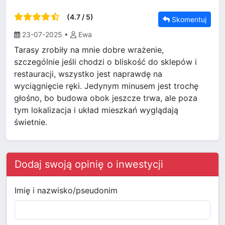
(4.7 / 5)
Skomentuj
23-07-2025
•
Ewa
Tarasy zrobiły na mnie dobre wrażenie,
szczególnie jeśli chodzi o bliskość do sklepów i
restauracji, wszystko jest naprawdę na
wyciągnięcie ręki. Jedynym minusem jest trochę
głośno, bo budowa obok jeszcze trwa, ale poza
tym lokalizacja i układ mieszkań wyglądają
świetnie.
Dodaj swoją opinię o inwestycji
Imię i nazwisko/pseudonim