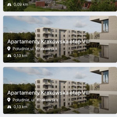
0,09 km
Apartamenty Krakowska etap VIII
Południe,ul. Krakowska
0,13 km
Apartamenty Krakowska etap VIII
Południe, ul. Krakowska
0,13 km